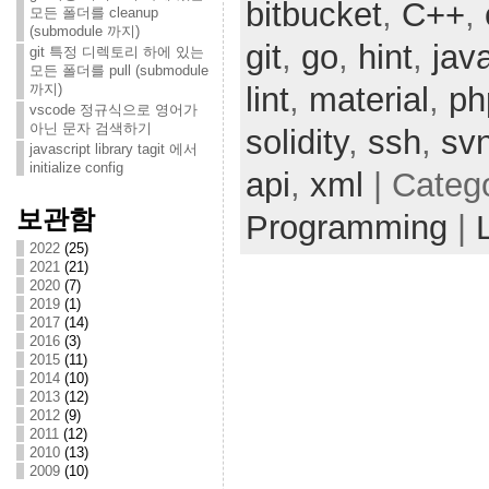
bitbucket
,
C++
,
모든 폴더를 cleanup
(submodule 까지)
git
,
go
,
hint
,
jav
git 특정 디렉토리 하에 있는
모든 폴더를 pull (submodule
까지)
lint
,
material
,
ph
vscode 정규식으로 영어가
아닌 문자 검색하기
solidity
,
ssh
,
sv
javascript library tagit 에서
initialize config
api
,
xml
| Categ
보관함
Programming
|
2022
(25)
2021
(21)
2020
(7)
2019
(1)
2017
(14)
2016
(3)
2015
(11)
2014
(10)
2013
(12)
2012
(9)
2011
(12)
2010
(13)
2009
(10)