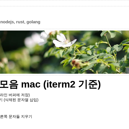
 nodejs, rust, golang
 mac (iterm2 기준)
(현재라인 버퍼에 저장)
붙이기 (삭제된 문자열 삽입)
준 오른쪽 문자들 지우기