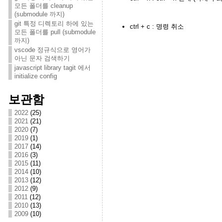
모든 폴더를 cleanup
(submodule 까지)
git 특정 디렉토리 하에 있는
ctrl + c : 명령 취소
모든 폴더를 pull (submodule
까지)
vscode 정규식으로 영어가
아닌 문자 검색하기
javascript library tagit 에서
initialize config
보관함
2022
(25)
2021
(21)
2020
(7)
2019
(1)
2017
(14)
2016
(3)
2015
(11)
2014
(10)
2013
(12)
2012
(9)
2011
(12)
2010
(13)
2009
(10)