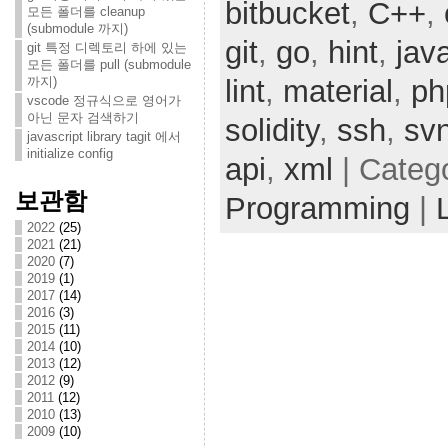
bitbucket
,
C++
,
모든 폴더를 cleanup
(submodule 까지)
git
,
go
,
hint
,
jav
git 특정 디렉토리 하에 있는
모든 폴더를 pull (submodule
까지)
lint
,
material
,
ph
vscode 정규식으로 영어가
아닌 문자 검색하기
solidity
,
ssh
,
sv
javascript library tagit 에서
initialize config
api
,
xml
| Categ
보관함
Programming
|
2022
(25)
2021
(21)
2020
(7)
2019
(1)
2017
(14)
2016
(3)
2015
(11)
2014
(10)
2013
(12)
2012
(9)
2011
(12)
2010
(13)
2009
(10)