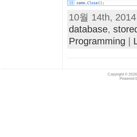
15
conn
.
Close
(
)
;
10월 14th, 2014
database
,
store
Programming
|
Copyright © 202
Powered 