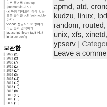
모든 폴더를 cleanup
apmd
,
atd
,
cron
(submodule 까지)
git 특정 디렉토리 하에 있는
kudzu
,
linux
,
lp
모든 폴더를 pull (submodule
까지)
random
,
routed
vscode 정규식으로 영어가
아닌 문자 검색하기
unix
,
xfs
,
xinetd
javascript library tagit 에서
initialize config
ypserv
| Catego
보관함
Leave a comme
2022
(25)
2021
(21)
2020
(7)
2019
(1)
2017
(14)
2016
(3)
2015
(11)
2014
(10)
2013
(12)
2012
(9)
2011
(12)
2010
(13)
2009
(10)