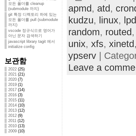
모든 폴더를 cleanup
apmd
,
atd
,
cron
(submodule 까지)
git 특정 디렉토리 하에 있는
kudzu
,
linux
,
lp
모든 폴더를 pull (submodule
까지)
random
,
routed
vscode 정규식으로 영어가
아닌 문자 검색하기
unix
,
xfs
,
xinetd
javascript library tagit 에서
initialize config
ypserv
| Catego
보관함
Leave a comme
2022
(25)
2021
(21)
2020
(7)
2019
(1)
2017
(14)
2016
(3)
2015
(11)
2014
(10)
2013
(12)
2012
(9)
2011
(12)
2010
(13)
2009
(10)