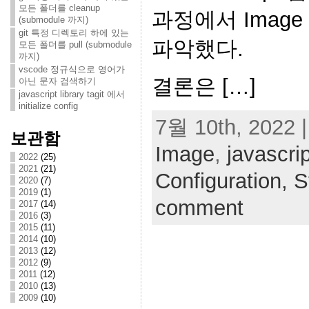
모든 폴더를 cleanup
과정에서 Imag
(submodule 까지)
git 특정 디렉토리 하에 있는
파악했다.
모든 폴더를 pull (submodule
까지)
vscode 정규식으로 영어가
결론은 […]
아닌 문자 검색하기
javascript library tagit 에서
initialize config
7월 10th, 2022 |
보관함
Image
,
javascrip
2022
(25)
2021
(21)
Configuration,
S
2020
(7)
2019
(1)
comment
2017
(14)
2016
(3)
2015
(11)
2014
(10)
2013
(12)
2012
(9)
2011
(12)
2010
(13)
2009
(10)