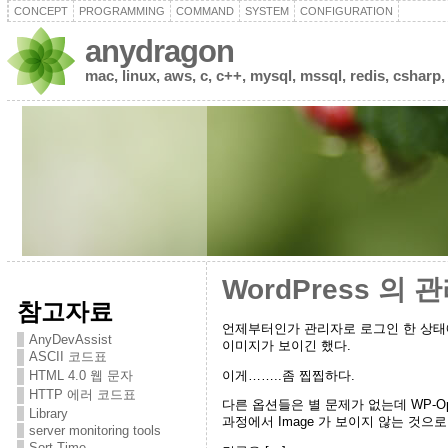
CONCEPT
PROGRAMMING
COMMAND
SYSTEM
CONFIGURATION
anydragon
mac, linux, aws, c, c++, mysql, mssql, redis, csharp,
WordPress 의
참고자료
언제부터인가 관리자로 로그인 한 상태
AnyDevAssist
이미지가 보이긴 했다.
ASCII 코드표
이게……..좀 찝찝하다.
HTML 4.0 웹 문자
HTTP 에러 코드표
다른 옵션들은 별 문제가 없는데 WP-Optim
Library
과정에서 Image 가 보이지 않는 것으로
server monitoring tools
Sort Time