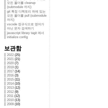
모든 폴더를 cleanup
(submodule 까지)
git 특정 디렉토리 하에 있는
모든 폴더를 pull (submodule
까지)
vscode 정규식으로 영어가
아닌 문자 검색하기
javascript library tagit 에서
initialize config
보관함
2022
(25)
2021
(21)
2020
(7)
2019
(1)
2017
(14)
2016
(3)
2015
(11)
2014
(10)
2013
(12)
2012
(9)
2011
(12)
2010
(13)
2009
(10)