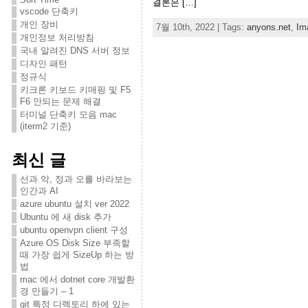
결론은 […]
vscode 단축키
개인 장비
7월 10th, 2022 | Tags:
anyons.net
,
Im
개인정보 처리방침
국내 알려진 DNS 서버 정보
디자인 패턴
정규식
키크론 키보드 키매핑 및 F5
F6 안되는 문제 해결
터미널 단축키 모음 mac
(iterm2 기준)
최신 글
선과 악, 정과 오를 바라보는
인간과 AI
azure ubuntu 설치 ver 2022
Ubuntu 에 새 disk 추가
ubuntu openvpn client 구성
Azure OS Disk Size 부족할
때 가장 쉽게 SizeUp 하는 방
법
mac 에서 dotnet core 개발환
경 만들기 – 1
git 특정 디렉토리 하에 있는