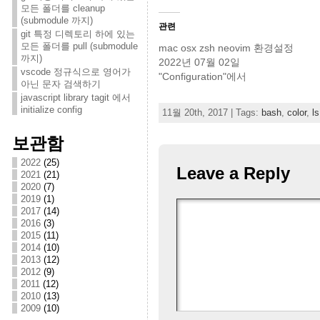
모든 폴더를 cleanup
(submodule 까지)
관련
git 특정 디렉토리 하에 있는
모든 폴더를 pull (submodule
mac osx zsh neovim 환경설정
까지)
2022년 07월 02일
vscode 정규식으로 영어가
"Configuration"에서
아닌 문자 검색하기
javascript library tagit 에서
initialize config
11월 20th, 2017 | Tags:
bash
,
color
,
ls
보관함
2022
(25)
Leave a Reply
2021
(21)
2020
(7)
2019
(1)
2017
(14)
2016
(3)
2015
(11)
2014
(10)
2013
(12)
2012
(9)
2011
(12)
2010
(13)
2009
(10)