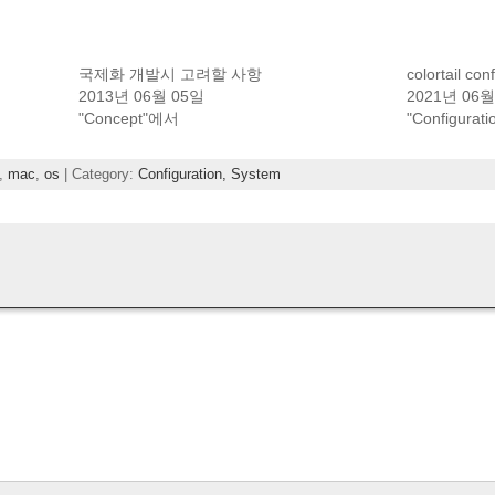
국제화 개발시 고려할 사항
colortail conf
2013년 06월 05일
2021년 06월
"Concept"에서
"Configurat
,
mac
,
os
| Category:
Configuration,
System