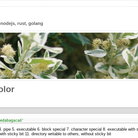
 nodejs, rust, golang
olor
edabagacad'
4. pipe 5. executable 6. block special 7. character special 8. executable with s
with sticky bit 11. directory writable to others, without sticky bit