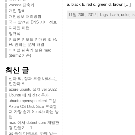
a. black b. red c. green d. brown […]
vscode 단축키
개인 장비
11월 20th, 2017 | Tags:
bash
,
color
,
ls
개인정보 처리방침
국내 알려진 DNS 서버 정보
디자인 패턴
정규식
키크론 키보드 키매핑 및 F5
F6 안되는 문제 해결
터미널 단축키 모음 mac
(iterm2 기준)
최신 글
선과 악, 정과 오를 바라보는
인간과 AI
azure ubuntu 설치 ver 2022
Ubuntu 에 새 disk 추가
ubuntu openvpn client 구성
Azure OS Disk Size 부족할
때 가장 쉽게 SizeUp 하는 방
법
mac 에서 dotnet core 개발환
경 만들기 – 1
git 특정 디렉토리 하에 있는