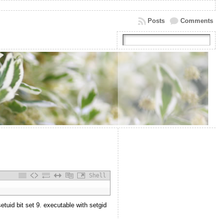
Posts
Comments
Shell
etuid bit set 9. executable with setgid