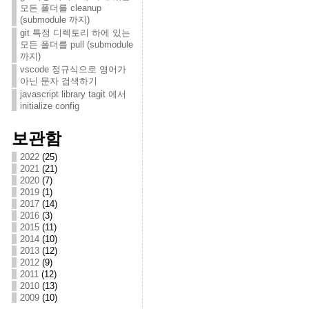
모든 폴더를 cleanup
(submodule 까지)
git 특정 디렉토리 하에 있는
모든 폴더를 pull (submodule
까지)
vscode 정규식으로 영어가
아닌 문자 검색하기
javascript library tagit 에서
initialize config
보관함
2022
(25)
2021
(21)
2020
(7)
2019
(1)
2017
(14)
2016
(3)
2015
(11)
2014
(10)
2013
(12)
2012
(9)
2011
(12)
2010
(13)
2009
(10)