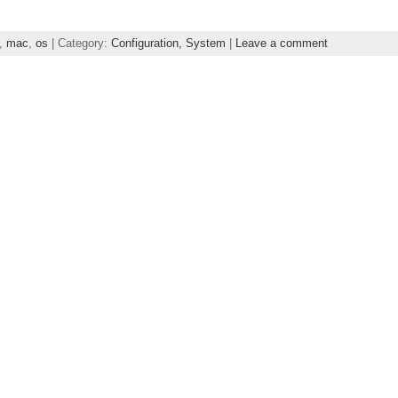
,
mac
,
os
| Category:
Configuration,
System
|
Leave a comment