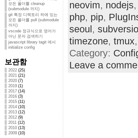
neovim
,
nodejs
모든 폴더를 cleanup
(submodule 까지)
php
,
pip
,
PlugIns
git 특정 디렉토리 하에 있는
모든 폴더를 pull (submodule
까지)
seoul
,
subversi
vscode 정규식으로 영어가
아닌 문자 검색하기
timezone
,
tmux
javascript library tagit 에서
initialize config
Category:
Confi
보관함
Leave a comme
2022
(25)
2021
(21)
2020
(7)
2019
(1)
2017
(14)
2016
(3)
2015
(11)
2014
(10)
2013
(12)
2012
(9)
2011
(12)
2010
(13)
2009
(10)