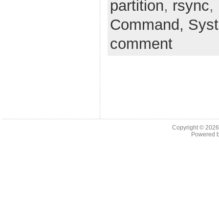
partition
,
rsync
,
Command,
Sys
comment
Copyright © 202
Powered 