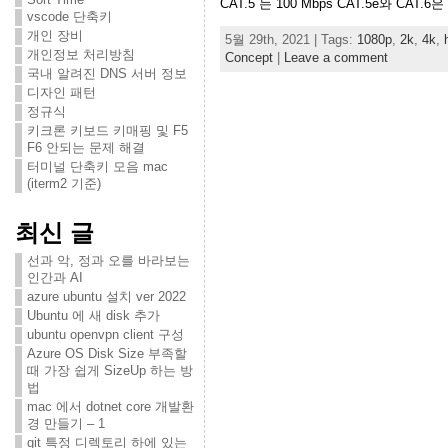
CAT.5 는 100 Mbps CAT.5e와 CAT.6은 
vscode 단축키
개인 장비
5월 29th, 2021 | Tags:
1080p
,
2k
,
4k
,
개인정보 처리방침
Concept
|
Leave a comment
국내 알려진 DNS 서버 정보
디자인 패턴
정규식
키크론 키보드 키매핑 및 F5
F6 안되는 문제 해결
터미널 단축키 모음 mac
(iterm2 기준)
최신 글
선과 악, 정과 오를 바라보는
인간과 AI
azure ubuntu 설치 ver 2022
Ubuntu 에 새 disk 추가
ubuntu openvpn client 구성
Azure OS Disk Size 부족할
때 가장 쉽게 SizeUp 하는 방
법
mac 에서 dotnet core 개발환
경 만들기 – 1
git 특정 디렉토리 하에 있는