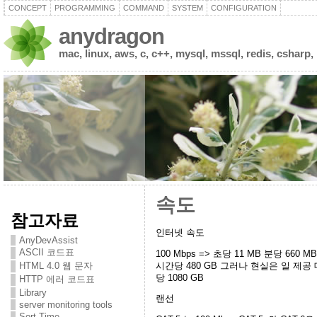
CONCEPT
PROGRAMMING
COMMAND
SYSTEM
CONFIGURATION
anydragon
mac, linux, aws, c, c++, mysql, mssql, redis, csharp,
속도
참고자료
인터넷 속도
AnyDevAssist
ASCII 코드표
100 Mbps => 초당 11 MB 분당 660 M
시간당 480 GB 그러나 현실은 일 제공 데이터
HTML 4.0 웹 문자
당 1080 GB
HTTP 에러 코드표
Library
랜선
server monitoring tools
Sort Time