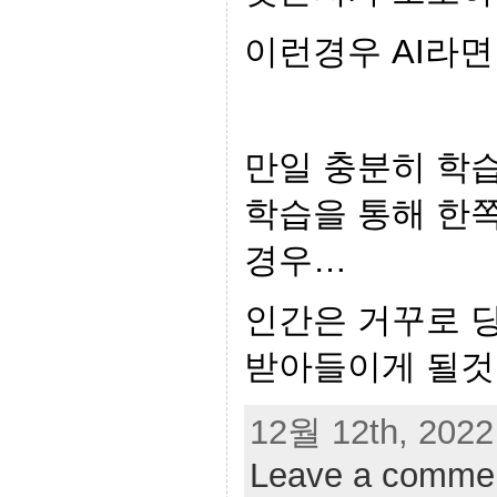
이런경우 AI라면
만일 충분히 학습
학습을 통해 한
경우…
인간은 거꾸로 
받아들이게 될것
12월 12th, 2022
Leave a comme