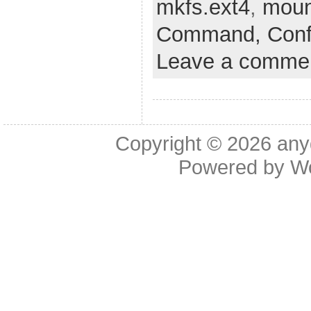
mkfs.ext4
,
moun
Command,
Conf
Leave a comme
Copyright © 2026
any
Powered by
W