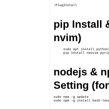
:PlugInstall
pip Install 
nvim)
sudo apt install python3
pip install neovim pyri
nodejs & n
Setting (fo
sudo npm -g update
