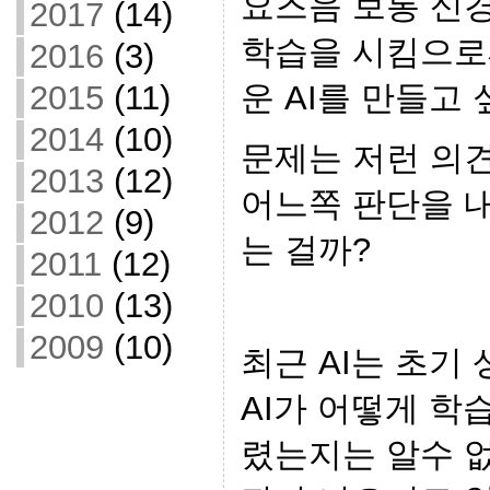
요즈음 보통 신경
2017
(14)
학습을 시킴으로
2016
(3)
운 AI를 만들고
2015
(11)
2014
(10)
문제는 저런 의견
2013
(12)
어느쪽 판단을 내
2012
(9)
는 걸까?
2011
(12)
2010
(13)
2009
(10)
최근 AI는 초기
AI가 어떻게 학
렸는지는 알수 없