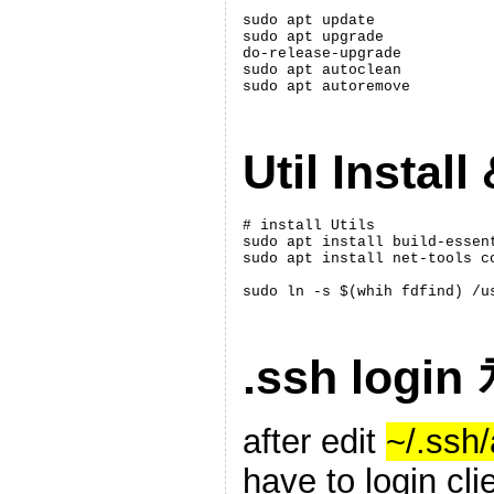
sudo apt update

sudo apt upgrade

do-release-upgrade

sudo apt autoclean

sudo apt autoremove
Util Install
# install Utils

sudo apt install build-essent
sudo apt install net-tools c
.ssh logi
after edit
~/.ssh
have to login cli