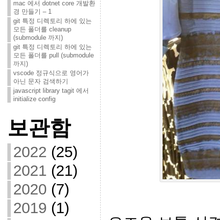
mac 에서 dotnet core 개발환
경 만들기 – 1
git 특정 디렉토리 하에 있는
모든 폴더를 cleanup
(submodule 까지)
git 특정 디렉토리 하에 있는
모든 폴더를 pull (submodule
까지)
vscode 정규식으로 영어가
아닌 문자 검색하기
javascript library tagit 에서
initialize config
보관함
2022
(25)
2021
(21)
2020
(7)
2019
(1)