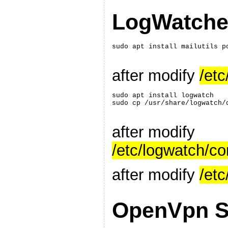
LogWatche
sudo apt install mailutils p
after modify
/etc
sudo apt install logwatch

after modify
/etc/logwatch/co
after modify
/et
OpenVpn 