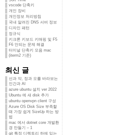
vscode 단축키
개인 장비
개인정보 처리방침
국내 알려진 DNS 서버 정보
디자인 패턴
정규식
키크론 키보드 키매핑 및 F5
F6 안되는 문제 해결
터미널 단축키 모음 mac
(iterm2 기준)
최신 글
선과 악, 정과 오를 바라보는
인간과 AI
azure ubuntu 설치 ver 2022
Ubuntu 에 새 disk 추가
ubuntu openvpn client 구성
Azure OS Disk Size 부족할
때 가장 쉽게 SizeUp 하는 방
법
mac 에서 dotnet core 개발환
경 만들기 – 1
git 특정 디렉토리 하에 있는