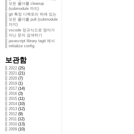
모든 폴더를 cleanup
(submodule 까지)
git 특정 디렉토리 하에 있는
모든 폴더를 pull (submodule
까지)
vscode 정규식으로 영어가
아닌 문자 검색하기
javascript library tagit 에서
initialize config
보관함
2022
(25)
2021
(21)
2020
(7)
2019
(1)
2017
(14)
2016
(3)
2015
(11)
2014
(10)
2013
(12)
2012
(9)
2011
(12)
2010
(13)
2009
(10)