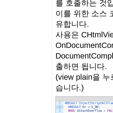
를 호출하는 것
이를 위한 소스 
유합니다.
사용은 CHtmlVi
OnDocumentCo
DocumentCom
출하면 됩니다.
(view plain
습니다.)
1
HRESULT 
InjectJScriptAllFra
2
HRESULT 
hr
=
S_OK
;
3
BOOL
bStackOverflow
=
FAL