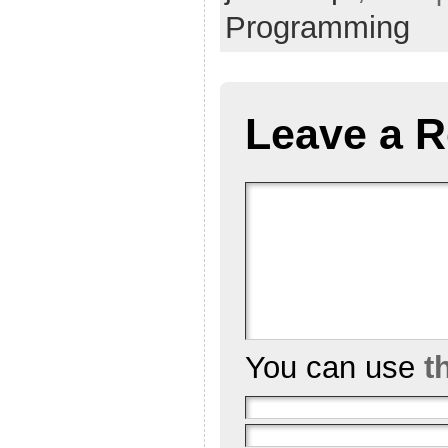
Programming
Leave a R
You can use
t