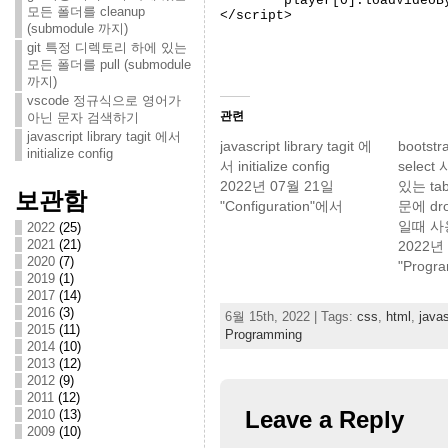
	player[0].loadVideoById(id);

모든 폴더를 cleanup
(submodule 까지)
git 특정 디렉토리 하에 있는
모든 폴더를 pull (submodule
까지)
vscode 정규식으로 영어가
관련
아닌 문자 검색하기
javascript library tagit 에서
javascript library tagit 에
bootst
initialize config
서 initialize config
selec
2022년 07월 21일
있는 tab
보관함
"Configuration"에서
문에 dr
일때 사
2022
(25)
2021
(21)
2022년
2020
(7)
"Progr
2019
(1)
2017
(14)
2016
(3)
6월 15th, 2022 | Tags:
css
,
html
,
javas
2015
(11)
Programming
2014
(10)
2013
(12)
2012
(9)
2011
(12)
Leave a Reply
2010
(13)
2009
(10)